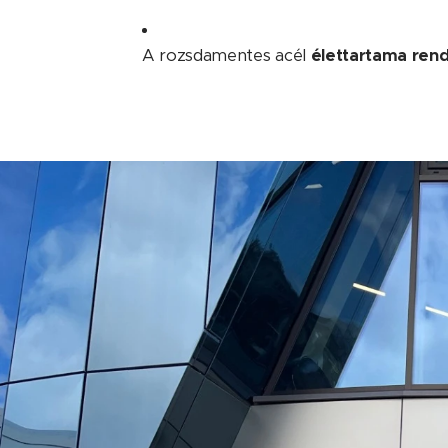
A rozsdamentes acél
élettartama rend