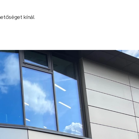
hetőséget kínál.