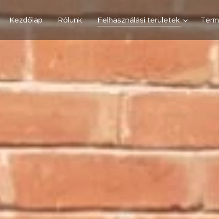
Kezdőlap
Rólunk
Felhasználási területek
Term