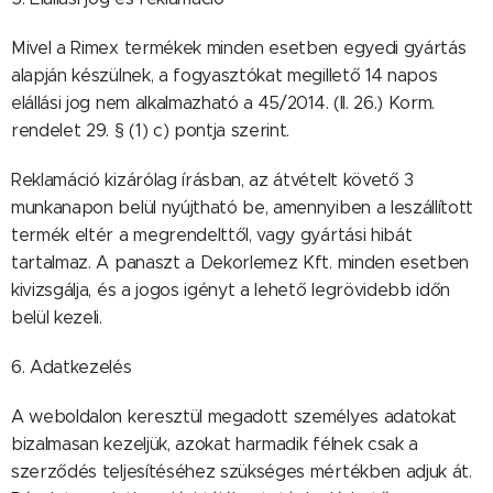
Mivel a Rimex termékek minden esetben egyedi gyártás
alapján készülnek, a fogyasztókat megillető 14 napos
elállási jog nem alkalmazható a 45/2014. (II. 26.) Korm.
rendelet 29. § (1) c) pontja szerint.
Reklamáció kizárólag írásban, az átvételt követő 3
munkanapon belül nyújtható be, amennyiben a leszállított
termék eltér a megrendelttől, vagy gyártási hibát
tartalmaz. A panaszt a Dekorlemez Kft. minden esetben
kivizsgálja, és a jogos igényt a lehető legrövidebb időn
belül kezeli.
6. Adatkezelés
A weboldalon keresztül megadott személyes adatokat
bizalmasan kezeljük, azokat harmadik félnek csak a
szerződés teljesítéséhez szükséges mértékben adjuk át.