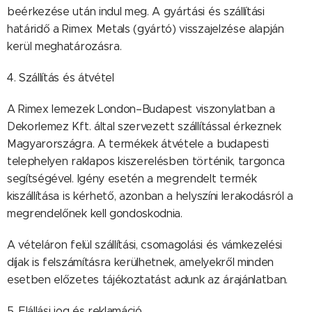
beérkezése után indul meg. A gyártási és szállítási
határidő a Rimex Metals (gyártó) visszajelzése alapján
kerül meghatározásra.
4. Szállítás és átvétel
A Rimex lemezek London–Budapest viszonylatban a
Dekorlemez Kft. által szervezett szállítással érkeznek
Magyarországra. A termékek átvétele a budapesti
telephelyen raklapos kiszerelésben történik, targonca
segítségével. Igény esetén a megrendelt termék
kiszállítása is kérhető, azonban a helyszíni lerakodásról a
megrendelőnek kell gondoskodnia.
A vételáron felül szállítási, csomagolási és vámkezelési
díjak is felszámításra kerülhetnek, amelyekről minden
esetben előzetes tájékoztatást adunk az árajánlatban.
5. Elállási jog és reklamáció