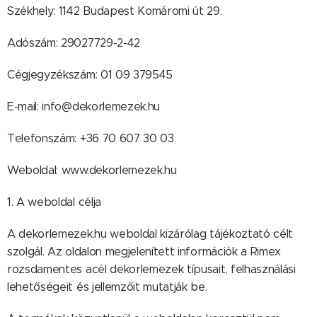
Székhely: 1142 Budapest Komáromi út 29.
Adószám: 29027729-2-42
Cégjegyzékszám: 01 09 379545
E-mail: info@dekorlemezek.hu
Telefonszám: +36 70 607 30 03
Weboldal: www.dekorlemezek.hu
1. A weboldal célja
A dekorlemezek.hu weboldal kizárólag tájékoztató célt
szolgál. Az oldalon megjelenített információk a Rimex
rozsdamentes acél dekorlemezek típusait, felhasználási
lehetőségeit és jellemzőit mutatják be.