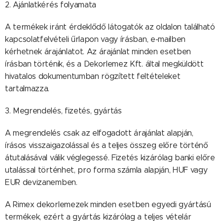
2. Ajánlatkérés folyamata
A termékek iránt érdeklődő látogatók az oldalon található
kapcsolatfelvételi űrlapon vagy írásban, e-mailben
kérhetnek árajánlatot. Az árajánlat minden esetben
írásban történik, és a Dekorlemez Kft. által megküldött
hivatalos dokumentumban rögzített feltételeket
tartalmazza.
3. Megrendelés, fizetés, gyártás
A megrendelés csak az elfogadott árajánlat alapján,
írásos visszaigazolással és a teljes összeg előre történő
átutalásával válik véglegessé. Fizetés kizárólag banki előre
utalással történhet, pro forma számla alapján, HUF vagy
EUR devizanemben.
A Rimex dekorlemezek minden esetben egyedi gyártású
termékek, ezért a gyártás kizárólag a teljes vételár