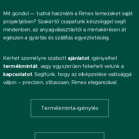
Mit gondol — tudná használni a Rimex lemezeket saját
projektjében? Szakértő csapatunk készséggel segít
mindenben, az anyagválasztástól a mintakérésen át
egészen a gyártás és szállítás egyeztetéséig.
Kérhet személyre szabott
ajánlatot
, igényelhet
termékmintát
, vagy egyszerűen felveheti velünk a
kapcsolatot
. Segítünk, hogy az elképzelése valósággá
váljon – precízen, stílusosan, Rimex eleganciával.
Termékminta-igénylés