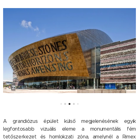
A grandiózus épület külső megjelenésének egyik
legfontosabb vizuális eleme a monumentális fém
tetőszerkezet és homlokzati zóna, amelynél a Rimex