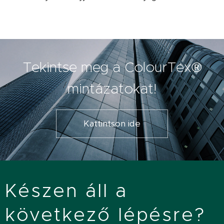
Tekintse meg a ColourTex®
mintázatokat!
Kattintson ide
Készen áll a
következő lépésre?